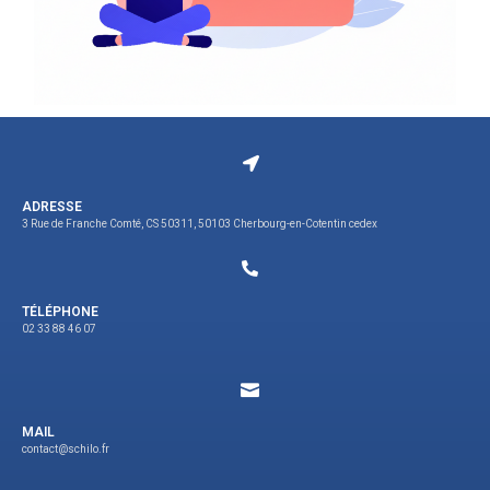
ADRESSE
3 Rue de Franche Comté, CS 50311, 50103 Cherbourg-en-Cotentin cedex
TÉLÉPHONE
02 33 88 46 07
MAIL
contact@schilo.fr