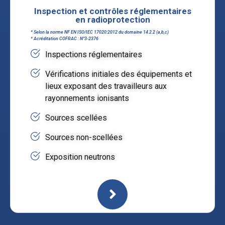
Inspection et contrôles réglementaires
en radioprotection
* Selon la norme NF EN ISO/IEC 17020:2012 du domaine 14.2.2 (a,b,c)
* Acréditation COFRAC : N°3-2376
Inspections réglementaires
Vérifications initiales des équipements et
lieux exposant des travailleurs aux
rayonnements ionisants
Sources scellées
Sources non-scellées
Exposition neutrons