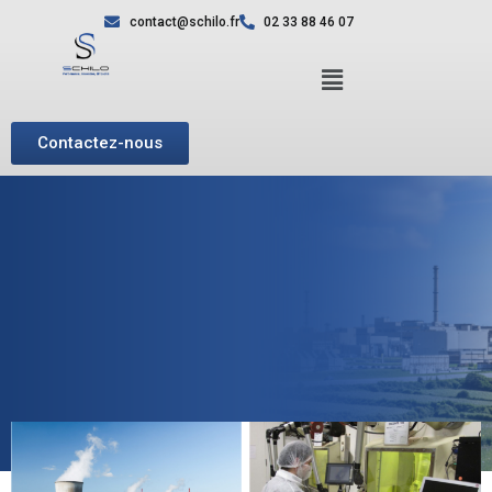
contact@schilo.fr
02 33 88 46 07
Contactez-nous