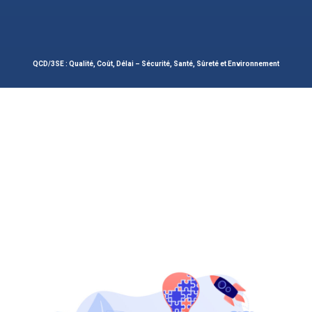
QCD/3SE : Qualité, Coût, Délai – Sécurité, Santé, Sûreté et Environnement