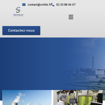
contact@schilo.fr
02 33 88 46 07
Contactez-nous