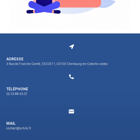
ADRESSE
3 Rue de Franche Comté, CS 50311, 50103 Cherbourg-en-Cotentin cedex
TÉLÉPHONE
02 33 88 46 07
MAIL
contact@schilo.fr