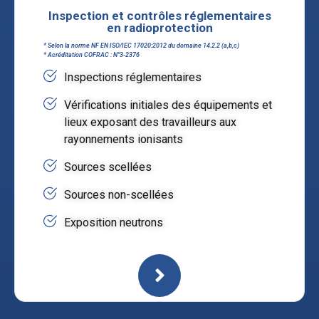
Inspection et contrôles réglementaires
en radioprotection
* Selon la norme NF EN ISO/IEC 17020:2012 du domaine 14.2.2 (a,b,c)
* Acréditation COFRAC : N°3-2376
Inspections réglementaires
Vérifications initiales des équipements et
lieux exposant des travailleurs aux
rayonnements ionisants
Sources scellées
Sources non-scellées
Exposition neutrons