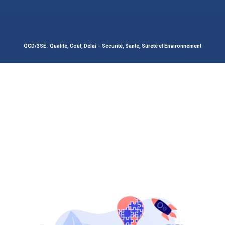
QCD/3SE : Qualité, Coût, Délai – Sécurité, Santé, Sûreté et Environnement