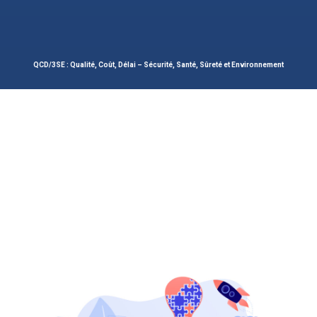
QCD/3SE : Qualité, Coût, Délai – Sécurité, Santé, Sûreté et Environnement