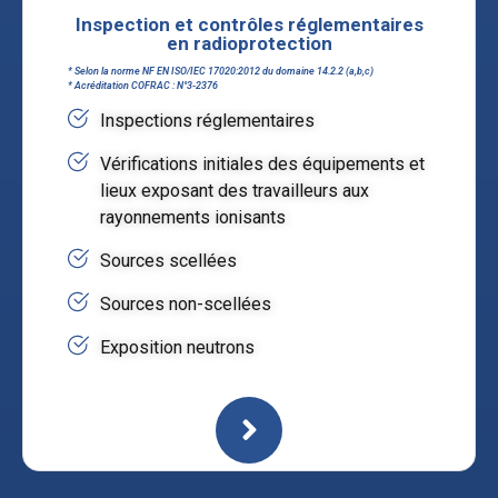
Inspection et contrôles réglementaires
en radioprotection
* Selon la norme NF EN ISO/IEC 17020:2012 du domaine 14.2.2 (a,b,c)
* Acréditation COFRAC : N°3-2376
Inspections réglementaires
Vérifications initiales des équipements et
lieux exposant des travailleurs aux
rayonnements ionisants
Sources scellées
Sources non-scellées
Exposition neutrons