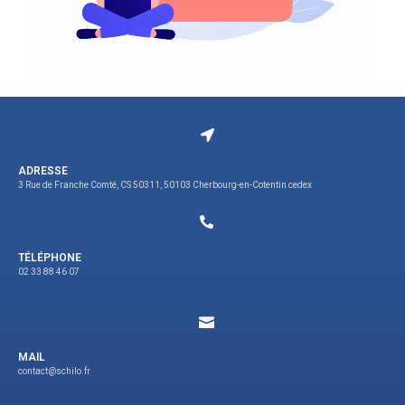
ADRESSE
3 Rue de Franche Comté, CS 50311, 50103 Cherbourg-en-Cotentin cedex
TÉLÉPHONE
02 33 88 46 07
MAIL
contact@schilo.fr