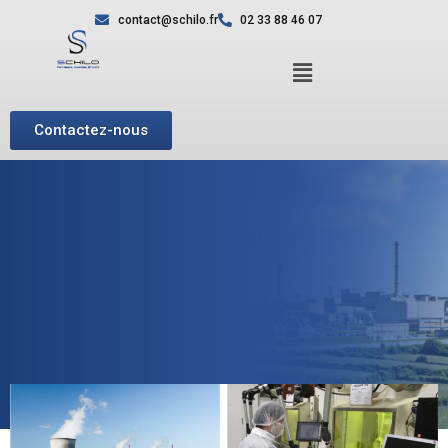
contact@schilo.fr
02 33 88 46 07
Contactez-nous