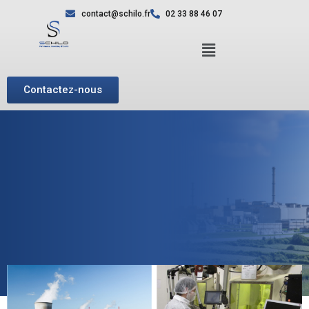
contact@schilo.fr
02 33 88 46 07
Contactez-nous