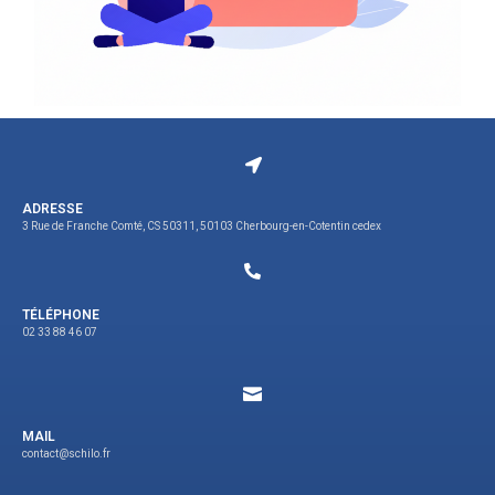
ADRESSE
3 Rue de Franche Comté, CS 50311, 50103 Cherbourg-en-Cotentin cedex
TÉLÉPHONE
02 33 88 46 07
MAIL
contact@schilo.fr