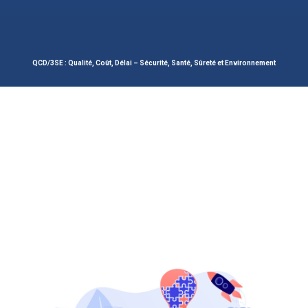
QCD/3SE : Qualité, Coût, Délai – Sécurité, Santé, Sûreté et Environnement