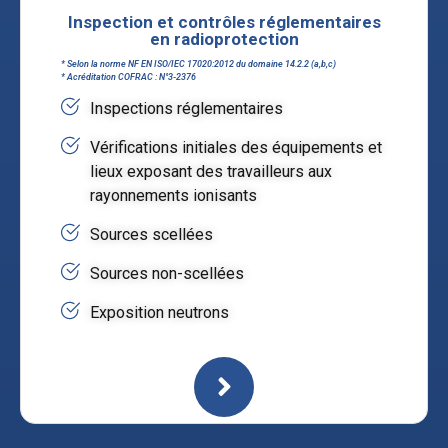
Inspection et contrôles réglementaires
en radioprotection
* Selon la norme NF EN ISO/IEC 17020:2012 du domaine 14.2.2 (a,b,c)
* Acréditation COFRAC : N°3-2376
Inspections réglementaires
Vérifications initiales des équipements et
lieux exposant des travailleurs aux
rayonnements ionisants
Sources scellées
Sources non-scellées
Exposition neutrons