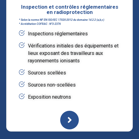
Inspection et contrôles réglementaires
en radioprotection
* Selon la norme NF EN ISO/IEC 17020:2012 du domaine 14.2.2 (a,b,c)
* Acréditation COFRAC : N°3-2376
Inspections réglementaires
Vérifications initiales des équipements et
lieux exposant des travailleurs aux
rayonnements ionisants
Sources scellées
Sources non-scellées
Exposition neutrons