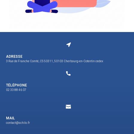
ADRESSE
3 Rue de Franche Comté, CS 50311, 50103 Cherbourg-en-Cotentin cedex
TÉLÉPHONE
02 33 88 46 07
MAIL
contact@schilo.fr