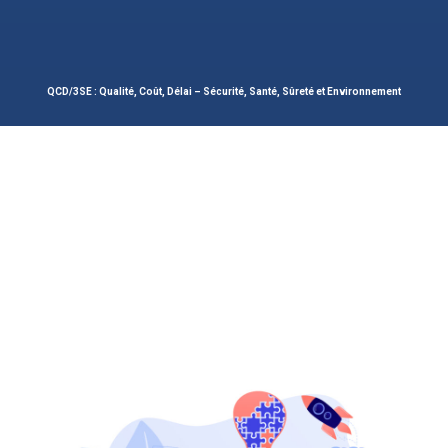
QCD/3SE : Qualité, Coût, Délai – Sécurité, Santé, Sûreté et Environnement