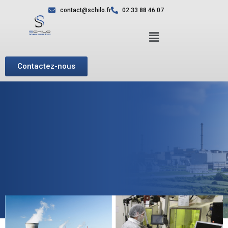
contact@schilo.fr
02 33 88 46 07
Contactez-nous