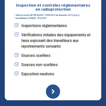
Inspection et contrôles réglementaires
en radioprotection
* Selon la norme NF EN ISO/IEC 17020:2012 du domaine 14.2.2 (a,b,c)
* Acréditation COFRAC : N°3-2376
Inspections réglementaires
Vérifications initiales des équipements et
lieux exposant des travailleurs aux
rayonnements ionisants
Sources scellées
Sources non-scellées
Exposition neutrons