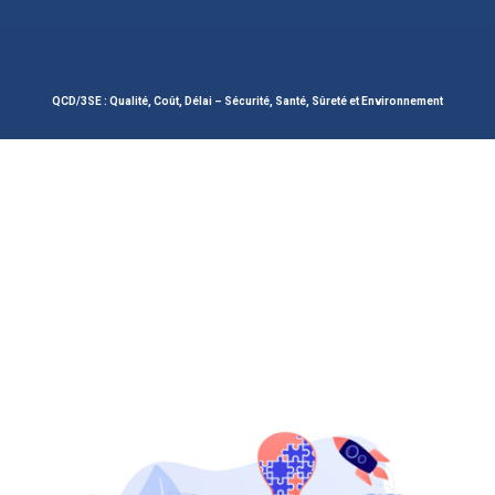
QCD/3SE : Qualité, Coût, Délai – Sécurité, Santé, Sûreté et Environnement