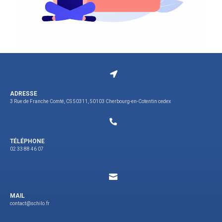
ADRESSE
3 Rue de Franche Comté, CS 50311, 50103 Cherbourg-en-Cotentin cedex
TÉLÉPHONE
02 33 88 46 07
MAIL
contact@schilo.fr