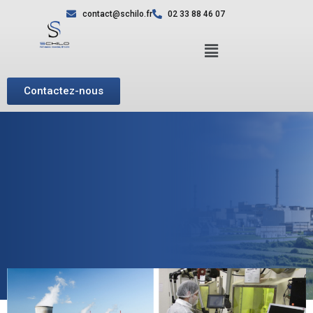
contact@schilo.fr
02 33 88 46 07
Contactez-nous