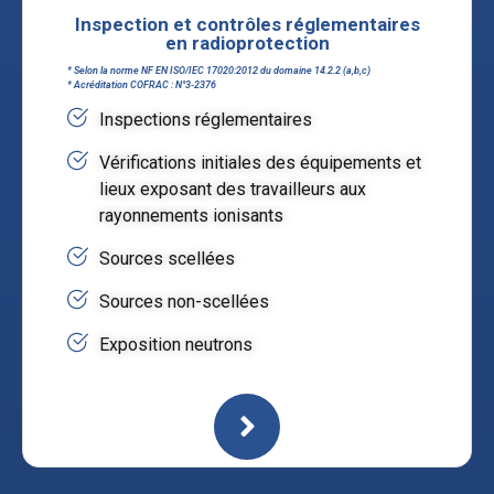
Inspection et contrôles réglementaires
en radioprotection
* Selon la norme NF EN ISO/IEC 17020:2012 du domaine 14.2.2 (a,b,c)
* Acréditation COFRAC : N°3-2376
Inspections réglementaires
Vérifications initiales des équipements et
lieux exposant des travailleurs aux
rayonnements ionisants
Sources scellées
Sources non-scellées
Exposition neutrons