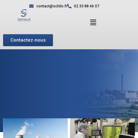
contact@schilo.fr
02 33 88 46 07
Contactez-nous