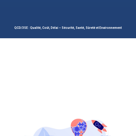
QCD/3SE : Qualité, Coût, Délai – Sécurité, Santé, Sûreté et Environnement