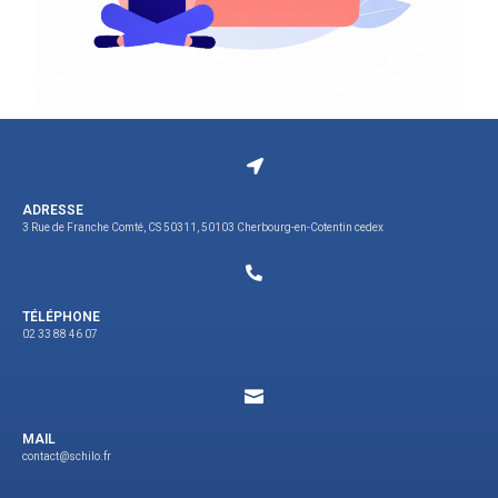
ADRESSE
3 Rue de Franche Comté, CS 50311, 50103 Cherbourg-en-Cotentin cedex
TÉLÉPHONE
02 33 88 46 07
MAIL
contact@schilo.fr