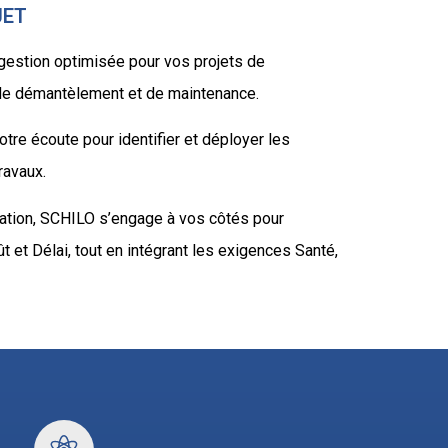
JET
estion optimisée pour vos projets de
, de démantèlement et de maintenance.
re écoute pour identifier et déployer les
ravaux.
itation, SCHILO s’engage à vos côtés pour
 et Délai, tout en intégrant les exigences Santé,