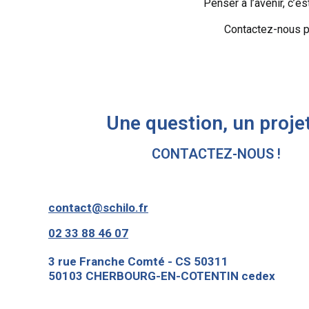
Penser à l’avenir, c’es
Contactez-nous p
Une question, un projet
CONTACTEZ-NOUS !
contact@schilo.fr
02 33 88 46 07
3 rue Franche Comté - CS 50311
50103 CHERBOURG-EN-COTENTIN cedex