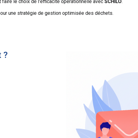
t faire le choix de l’efficacité opérationnelle avec
SCHILO
.
our une stratégie de gestion optimisée des déchets.
 ?