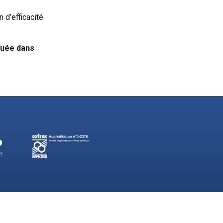
 d’efficacité
quée dans