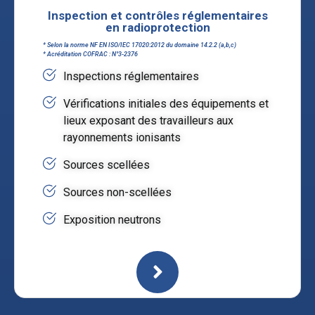
Inspection et contrôles réglementaires
en radioprotection
* Selon la norme NF EN ISO/IEC 17020:2012 du domaine 14.2.2 (a,b,c)
* Acréditation COFRAC : N°3-2376
Inspections réglementaires
Vérifications initiales des équipements et
lieux exposant des travailleurs aux
rayonnements ionisants
Sources scellées
Sources non-scellées
Exposition neutrons