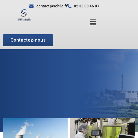
contact@schilo.fr
02 33 88 46 07
Contactez-nous