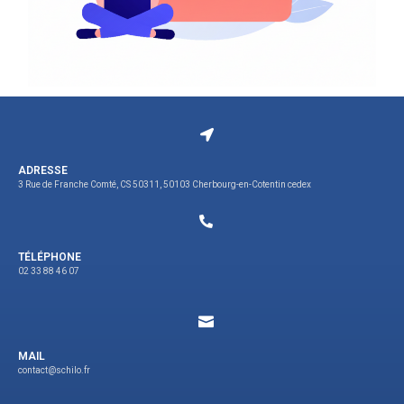
ADRESSE
3 Rue de Franche Comté, CS 50311, 50103 Cherbourg-en-Cotentin cedex
TÉLÉPHONE
02 33 88 46 07
MAIL
contact@schilo.fr