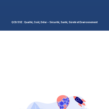
QCD/3SE : Qualité, Coût, Délai – Sécurité, Santé, Sûreté et Environnement