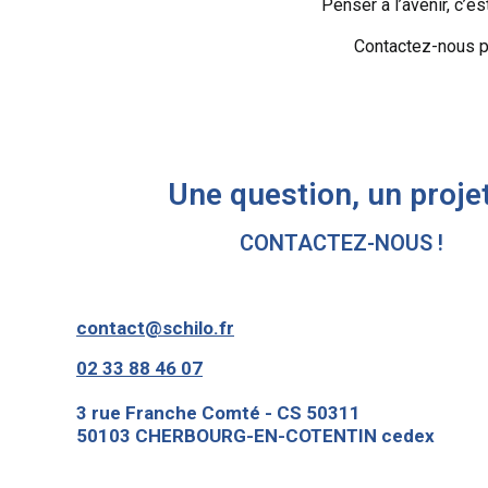
Penser à l’avenir, c’es
Contactez-nous p
Une question, un projet
CONTACTEZ-NOUS !
contact@schilo.fr
02 33 88 46 07
3 rue Franche Comté - CS 50311
50103 CHERBOURG-EN-COTENTIN cedex