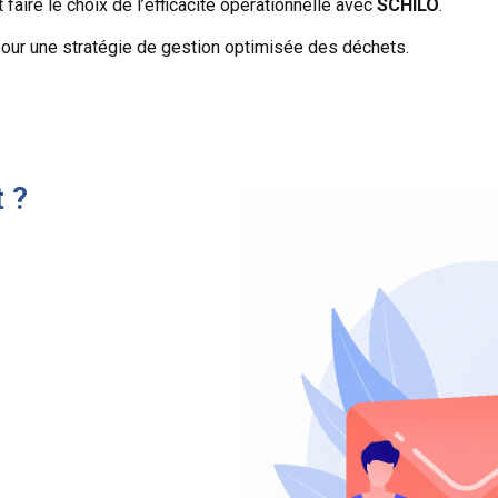
t faire le choix de l’efficacité opérationnelle avec
SCHILO
.
our une stratégie de gestion optimisée des déchets.
 ?