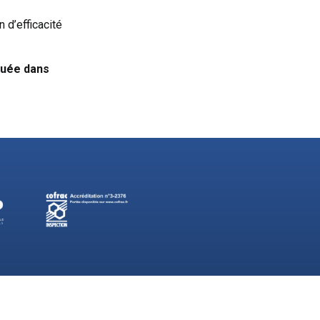
 d’efficacité
quée dans