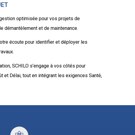
JET
estion optimisée pour vos projets de
, de démantèlement et de maintenance.
re écoute pour identifier et déployer les
ravaux.
itation, SCHILO s’engage à vos côtés pour
 et Délai, tout en intégrant les exigences Santé,