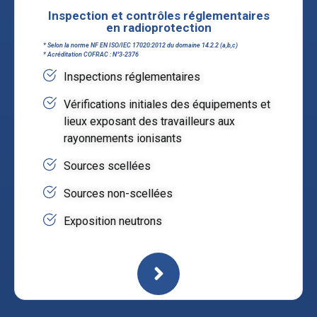
Inspection et contrôles réglementaires
en radioprotection
* Selon la norme NF EN ISO/IEC 17020:2012 du domaine 14.2.2 (a,b,c)
* Acréditation COFRAC : N°3-2376
Inspections réglementaires
Vérifications initiales des équipements et
lieux exposant des travailleurs aux
rayonnements ionisants
Sources scellées
Sources non-scellées
Exposition neutrons