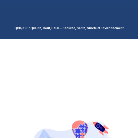
QCD/3SE : Qualité, Coût, Délai – Sécurité, Santé, Sûreté et Environnement