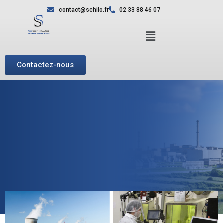
contact@schilo.fr
02 33 88 46 07
Contactez-nous