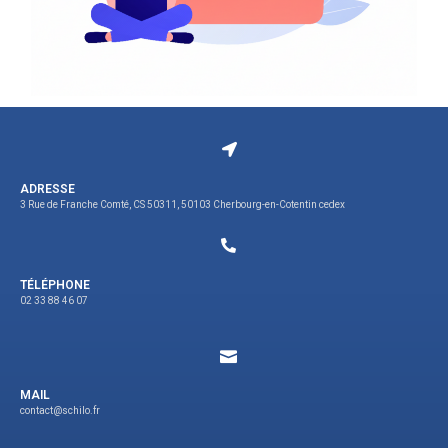
ADRESSE
3 Rue de Franche Comté, CS 50311, 50103 Cherbourg-en-Cotentin cedex
TÉLÉPHONE
02 33 88 46 07
MAIL
contact@schilo.fr