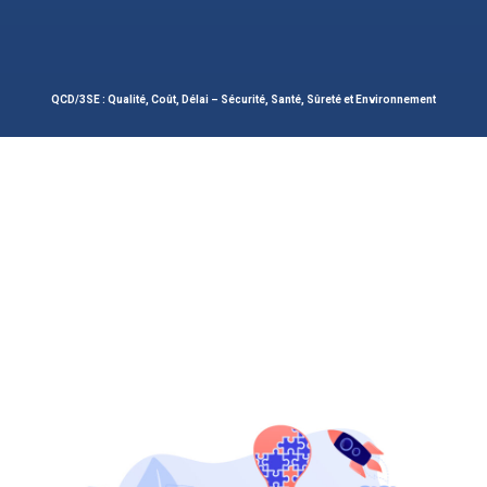
QCD/3SE : Qualité, Coût, Délai – Sécurité, Santé, Sûreté et Environnement