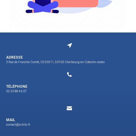
ADRESSE
3 Rue de Franche Comté, CS 50311, 50103 Cherbourg-en-Cotentin cedex
TÉLÉPHONE
02 33 88 46 07
MAIL
contact@schilo.fr