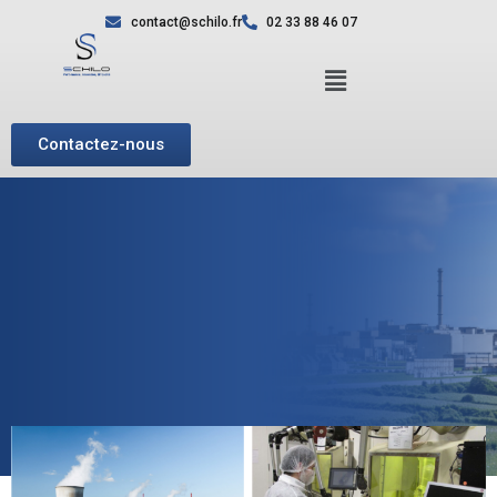
contact@schilo.fr
02 33 88 46 07
Contactez-nous