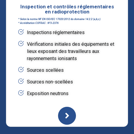
Inspection et contrôles réglementaires
en radioprotection
* Selon la norme NF EN ISO/IEC 17020:2012 du domaine 14.2.2 (a,b,c)
* Acréditation COFRAC : N°3-2376
Inspections réglementaires
Vérifications initiales des équipements et
lieux exposant des travailleurs aux
rayonnements ionisants
Sources scellées
Sources non-scellées
Exposition neutrons