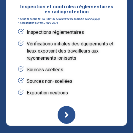
Inspection et contrôles réglementaires
en radioprotection
* Selon la norme NF EN ISO/IEC 17020:2012 du domaine 14.2.2 (a,b,c)
* Acréditation COFRAC : N°3-2376
Inspections réglementaires
Vérifications initiales des équipements et
lieux exposant des travailleurs aux
rayonnements ionisants
Sources scellées
Sources non-scellées
Exposition neutrons