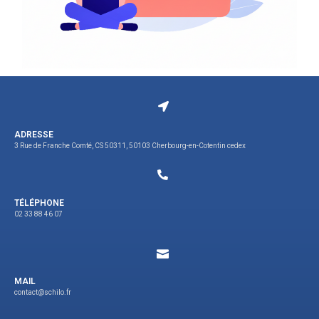
ADRESSE
3 Rue de Franche Comté, CS 50311, 50103 Cherbourg-en-Cotentin cedex
TÉLÉPHONE
02 33 88 46 07
MAIL
contact@schilo.fr