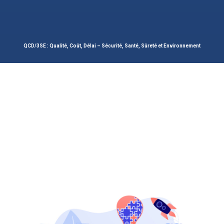
QCD/3SE : Qualité, Coût, Délai – Sécurité, Santé, Sûreté et Environnement