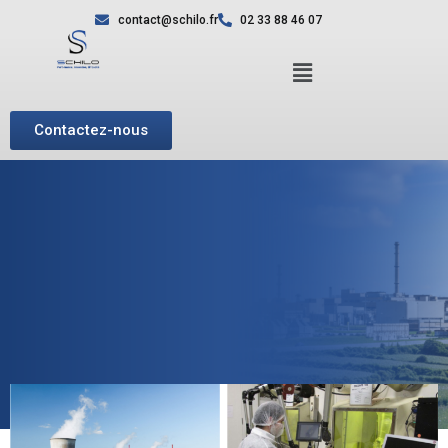
contact@schilo.fr
02 33 88 46 07
Contactez-nous