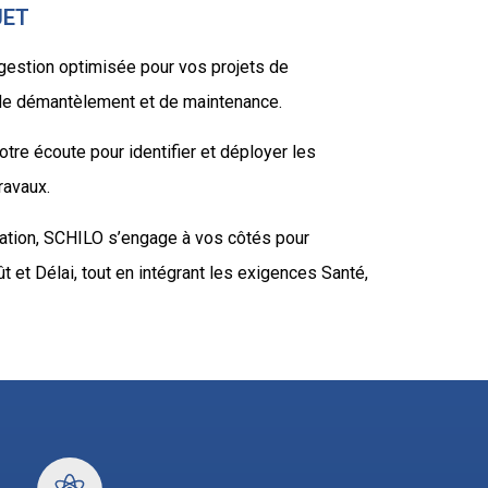
JET
estion optimisée pour vos projets de
, de démantèlement et de maintenance.
re écoute pour identifier et déployer les
ravaux.
itation, SCHILO s’engage à vos côtés pour
 et Délai, tout en intégrant les exigences Santé,