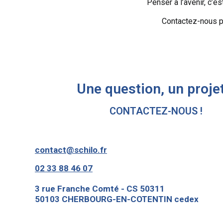
Penser à l’avenir, c’es
Contactez-nous p
Une question, un projet
CONTACTEZ-NOUS !
contact@schilo.fr
02 33 88 46 07
3 rue Franche Comté - CS 50311
50103 CHERBOURG-EN-COTENTIN cedex