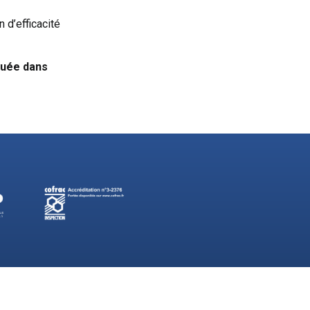
 d’efficacité
quée dans