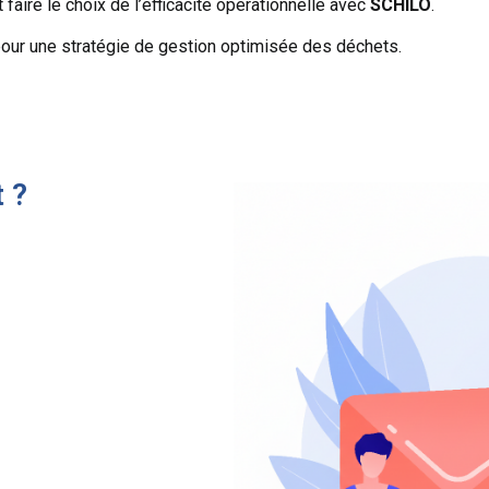
t faire le choix de l’efficacité opérationnelle avec
SCHILO
.
our une stratégie de gestion optimisée des déchets.
 ?