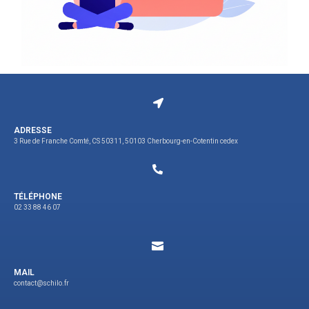
ADRESSE
3 Rue de Franche Comté, CS 50311, 50103 Cherbourg-en-Cotentin cedex
TÉLÉPHONE
02 33 88 46 07
MAIL
contact@schilo.fr