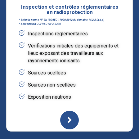
Inspection et contrôles réglementaires
en radioprotection
* Selon la norme NF EN ISO/IEC 17020:2012 du domaine 14.2.2 (a,b,c)
* Acréditation COFRAC : N°3-2376
Inspections réglementaires
Vérifications initiales des équipements et
lieux exposant des travailleurs aux
rayonnements ionisants
Sources scellées
Sources non-scellées
Exposition neutrons