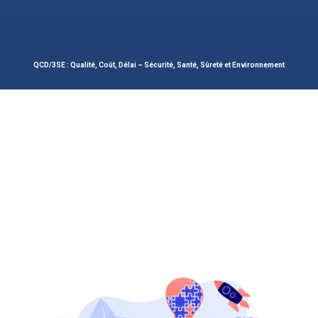
QCD/3SE : Qualité, Coût, Délai – Sécurité, Santé, Sûreté et Environnement