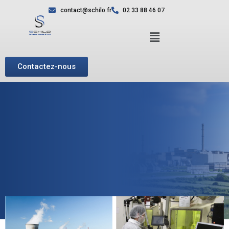
contact@schilo.fr
02 33 88 46 07
Contactez-nous