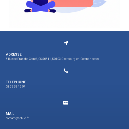
ADRESSE
3 Rue de Franche Comté, CS 50311, 50103 Cherbourg-en-Cotentin cedex
TÉLÉPHONE
02 33 88 46 07
MAIL
contact@schilo.fr