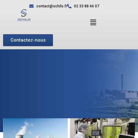
contact@schilo.fr
02 33 88 46 07
Contactez-nous