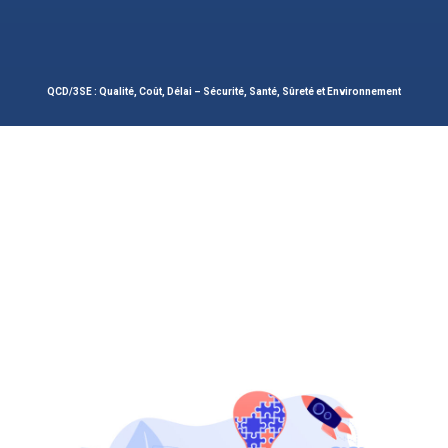
QCD/3SE : Qualité, Coût, Délai – Sécurité, Santé, Sûreté et Environnement