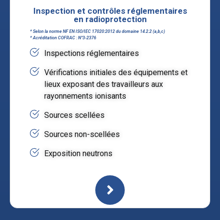
Inspection et contrôles réglementaires
en radioprotection
* Selon la norme NF EN ISO/IEC 17020:2012 du domaine 14.2.2 (a,b,c)
* Acréditation COFRAC : N°3-2376
Inspections réglementaires
Vérifications initiales des équipements et
lieux exposant des travailleurs aux
rayonnements ionisants
Sources scellées
Sources non-scellées
Exposition neutrons