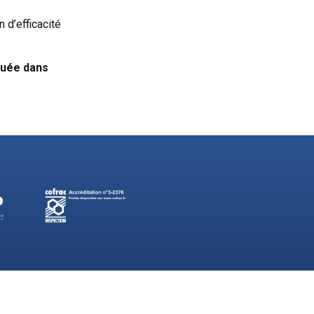
 d’efficacité
quée dans