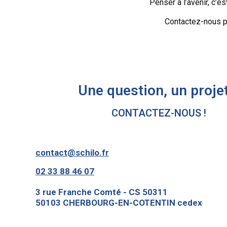
Penser à l’avenir, c’es
Contactez-nous p
Une question, un projet
CONTACTEZ-NOUS !
contact@schilo.fr
02 33 88 46 07
3 rue Franche Comté - CS 50311
50103 CHERBOURG-EN-COTENTIN cedex