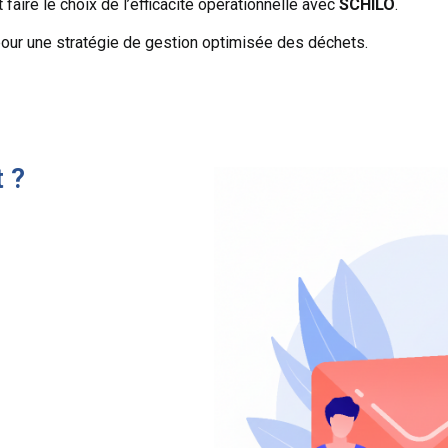
t faire le choix de l’efficacité opérationnelle avec
SCHILO
.
our une stratégie de gestion optimisée des déchets.
 ?