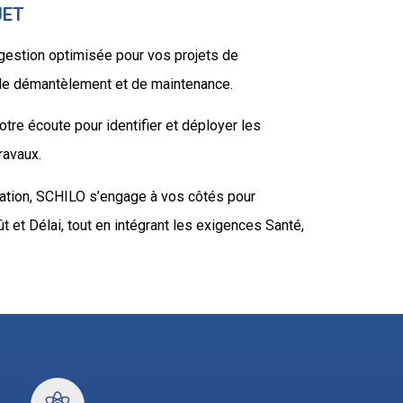
JET
estion optimisée pour vos projets de
, de démantèlement et de maintenance.
re écoute pour identifier et déployer les
ravaux.
itation, SCHILO s’engage à vos côtés pour
 et Délai, tout en intégrant les exigences Santé,