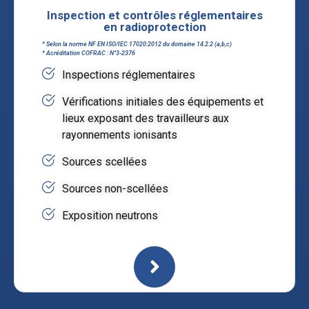
Inspection et contrôles réglementaires
en radioprotection
* Selon la norme NF EN ISO/IEC 17020:2012 du domaine 14.2.2 (a,b,c)
* Acréditation COFRAC : N°3-2376
Inspections réglementaires
Vérifications initiales des équipements et
lieux exposant des travailleurs aux
rayonnements ionisants
Sources scellées
Sources non-scellées
Exposition neutrons