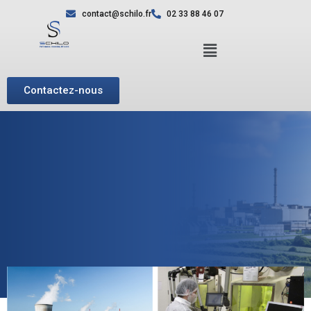
contact@schilo.fr
02 33 88 46 07
Contactez-nous