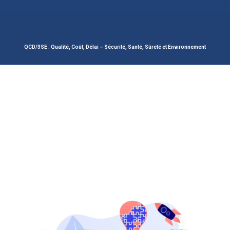
QCD/3SE : Qualité, Coût, Délai – Sécurité, Santé, Sûreté et Environnement