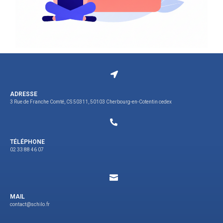
ADRESSE
3 Rue de Franche Comté, CS 50311, 50103 Cherbourg-en-Cotentin cedex
TÉLÉPHONE
02 33 88 46 07
MAIL
contact@schilo.fr