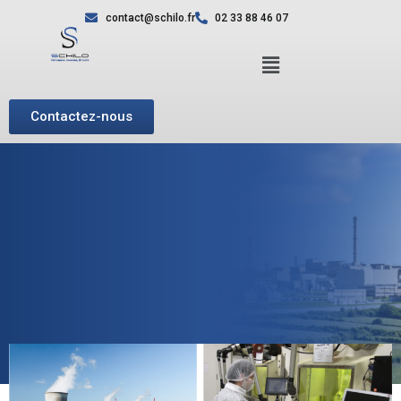
contact@schilo.fr
02 33 88 46 07
Contactez-nous