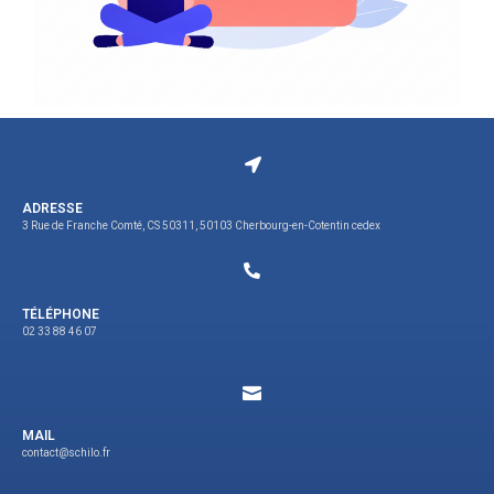
ADRESSE
3 Rue de Franche Comté, CS 50311, 50103 Cherbourg-en-Cotentin cedex
TÉLÉPHONE
02 33 88 46 07
MAIL
contact@schilo.fr