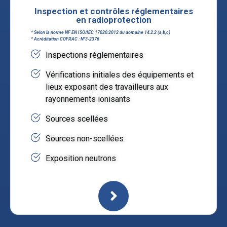
Inspection et contrôles réglementaires
en radioprotection
* Selon la norme NF EN ISO/IEC 17020:2012 du domaine 14.2.2 (a,b,c)
* Acréditation COFRAC : N°3-2376
Inspections réglementaires
Vérifications initiales des équipements et
lieux exposant des travailleurs aux
rayonnements ionisants
Sources scellées
Sources non-scellées
Exposition neutrons