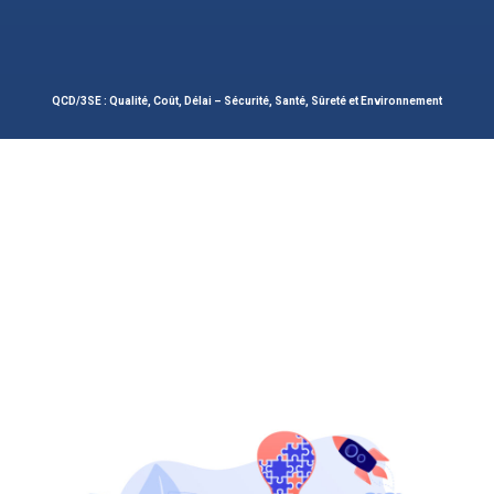
QCD/3SE : Qualité, Coût, Délai – Sécurité, Santé, Sûreté et Environnement