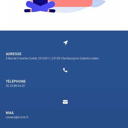
ADRESSE
3 Rue de Franche Comté, CS 50311, 50103 Cherbourg-en-Cotentin cedex
TÉLÉPHONE
02 33 88 46 07
MAIL
contact@schilo.fr