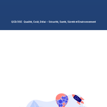
QCD/3SE : Qualité, Coût, Délai – Sécurité, Santé, Sûreté et Environnement