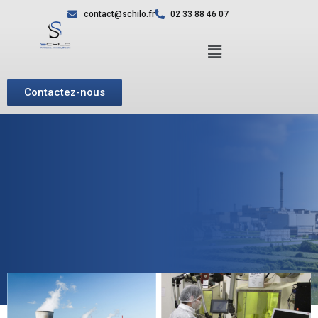
contact@schilo.fr
02 33 88 46 07
Contactez-nous