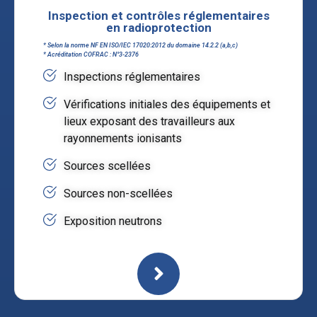
Inspection et contrôles réglementaires
en radioprotection
* Selon la norme NF EN ISO/IEC 17020:2012 du domaine 14.2.2 (a,b,c)
* Acréditation COFRAC : N°3-2376
Inspections réglementaires
Vérifications initiales des équipements et
lieux exposant des travailleurs aux
rayonnements ionisants
Sources scellées
Sources non-scellées
Exposition neutrons