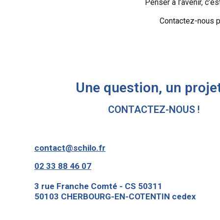
Penser à l’avenir, c’es
Contactez-nous p
Une question, un projet
CONTACTEZ-NOUS !
contact@schilo.fr
02 33 88 46 07
3 rue Franche Comté - CS 50311
50103 CHERBOURG-EN-COTENTIN cedex