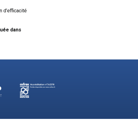
 d’efficacité
quée dans