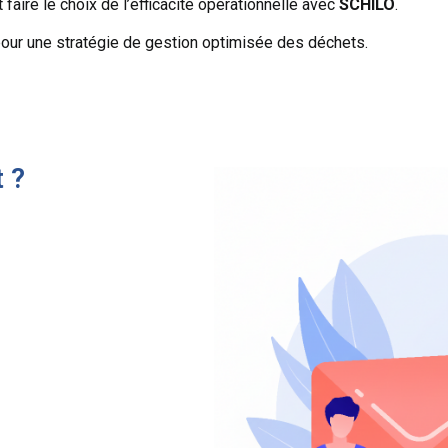
t faire le choix de l’efficacité opérationnelle avec
SCHILO
.
our une stratégie de gestion optimisée des déchets.
 ?