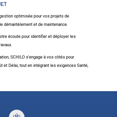
JET
estion optimisée pour vos projets de
, de démantèlement et de maintenance.
re écoute pour identifier et déployer les
ravaux.
itation, SCHILO s’engage à vos côtés pour
 et Délai, tout en intégrant les exigences Santé,